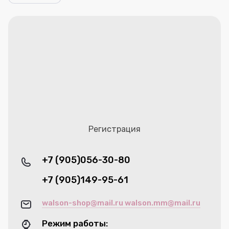
Регистрация
+7 (905)056-30-80
+7 (905)149-95-61
walson-shop@mail.ru walson.mm@mail.ru
Режим работы: