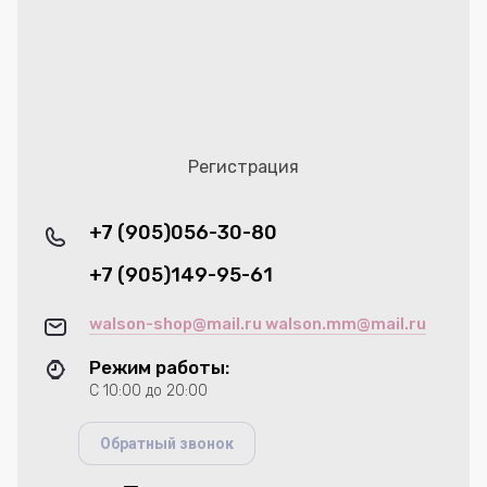
Регистрация
+7 (905)056-30-80
+7 (905)149-95-61
walson-shop@mail.ru walson.mm@mail.ru
Режим работы:
С 10:00 до 20:00
Обратный звонок