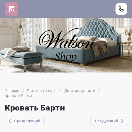
Главная
/
Детские товары
/
Детские кровати
/
Кровать Барти
Кровать Барти
Предыдущий
Следующий