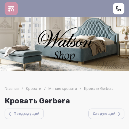
Главная
/
Кровати
/
Мягкие кровати
/
Кровать Gerbera
Кровать Gerbera
Предыдущий
Следующий