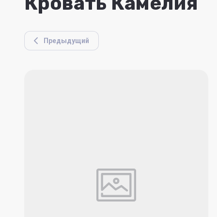
Кровать Камелия
Предыдущий