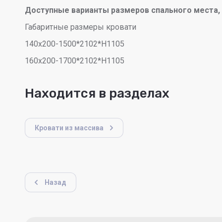
Доступные варианты размеров спального места,
Габаритные размеры кровати
140х200-1500*2102*Н1105
160х200-1700*2102*Н1105
Находится в разделах
Кровати из массива
Назад