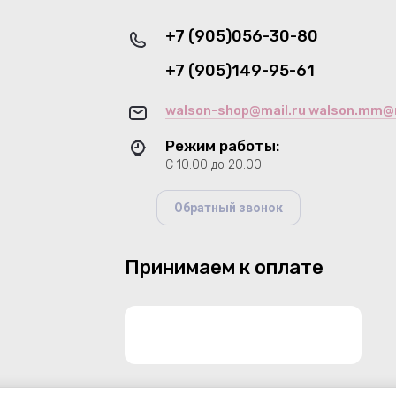
+7 (905)056-30-80
+7 (905)149-95-61
walson-shop@mail.ru walson.mm@m
Режим работы:
С 10:00 до 20:00
Обратный звонок
Принимаем к оплате