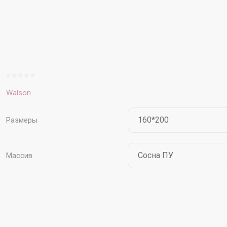
Walson
Размеры
Массив