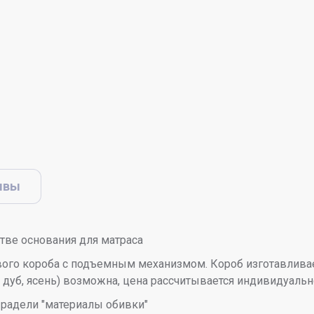
ывы
стве основания для матраса
вого короба с подъемным механизмом. Короб изготавливае
, дуб, ясень) возможна, цена рассчитывается индивидуальн
 радели "материалы обивки"