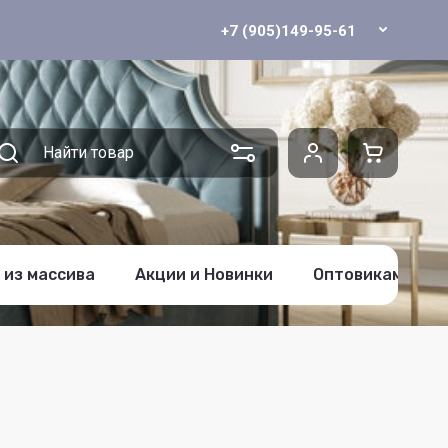
+7 (905)149-95-61
 из массива
Акции и Новинки
Оптовикам