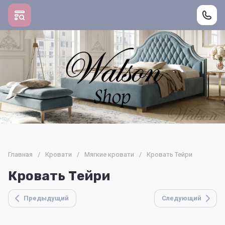
Главная
/
Кровати
/
Мягкие кровати
/
Кровать Тейри
Кровать Тейри
Предыдущий
Следующий