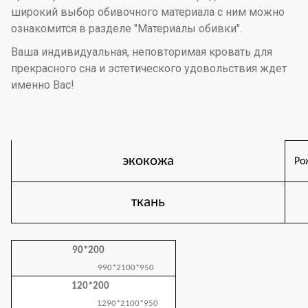
широкий выбор обивочного материала с ним можно
ознакомится в разделе "Материалы обивки".
Ваша индивидуальная, неповторимая кровать для
прекрасного сна и эстетического удовольствия ждет
именно Вас!
экокожа
Ро
ткань
90*200
990*2100*950
120*200
1290*2100*950