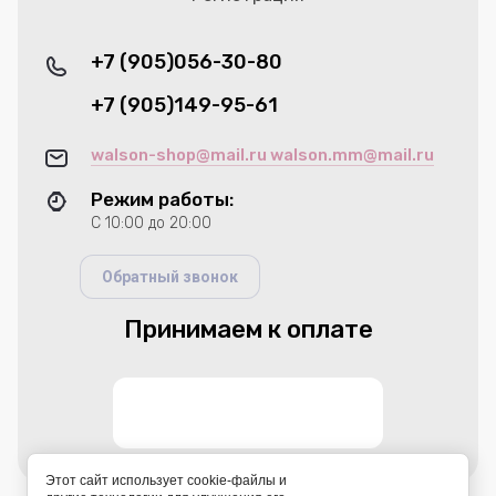
+7 (905)056-30-80
+7 (905)149-95-61
walson-shop@mail.ru walson.mm@mail.ru
Режим работы:
С 10:00 до 20:00
Обратный звонок
Принимаем к оплате
Этот сайт использует cookie-файлы и