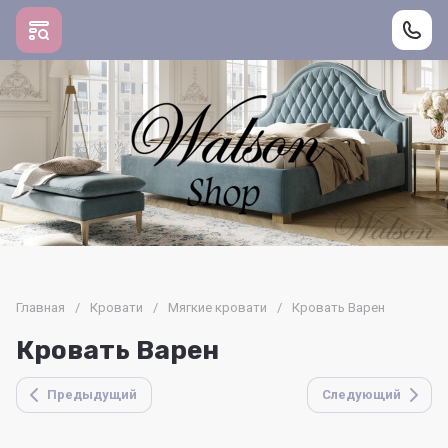
Главная
/
Кровати
/
Мягкие кровати
/
Кровать Варен
Кровать Варен
Предыдущий
Следующий