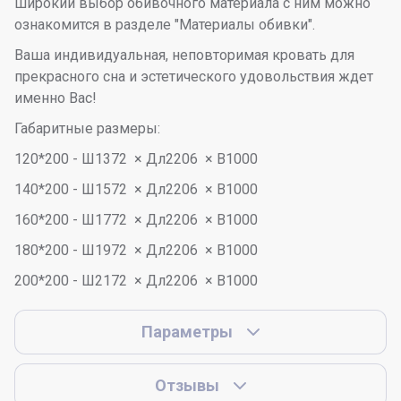
широкий выбор обивочного материала с ним можно
ознакомится в разделе "Материалы обивки".
Ваша индивидуальная, неповторимая кровать для
прекрасного сна и эстетического удовольствия ждет
именно Вас!
Габаритные размеры:
120*200 - Ш1372 × Дл2206 × В1000
140*200 - Ш1572 × Дл2206 × В1000
160*200 - Ш1772 × Дл2206 × В1000
180*200 - Ш1972 × Дл2206 × В1000
200*200 - Ш2172 × Дл2206 × В1000
Параметры
Отзывы