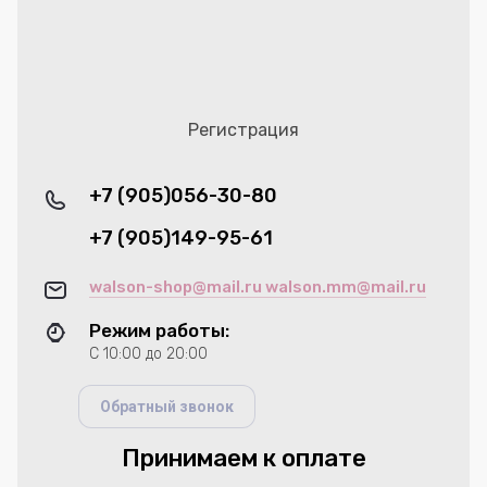
Регистрация
+7 (905)056-30-80
+7 (905)149-95-61
walson-shop@mail.ru walson.mm@mail.ru
Режим работы:
С 10:00 до 20:00
Обратный звонок
Принимаем к оплате