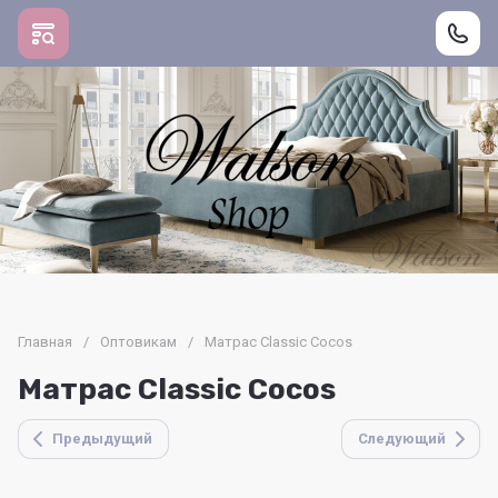
Главная
/
Оптовикам
/
Матрас Classic Cocos
Матрас Classic Cocos
Предыдущий
Следующий