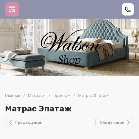
Главная
/
Матрасы
/
Премиум
/
Матрас Эпатаж
Матрас Эпатаж
Предыдущий
Следующий