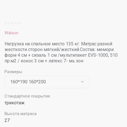
Walson
Нагрузка на спальное место 135 кг. Матрас разной
жесткости сторон мягкий/жесткий.Состав: мемори
форм 4 см + сизаль 1 см /мультипакет EVS-1000, 510
пр.м2 / кокос 3 см + латекс 7- мь зон
Размеры
Стандартное покрытие
трикотаж
Высота матраса
27