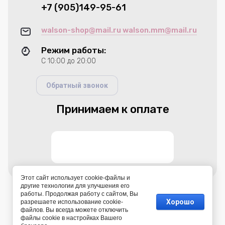
+7 (905)149-95-61
walson-shop@mail.ru walson.mm@mail.ru
Режим работы:
С 10:00 до 20:00
Обратный звонок
Принимаем к оплате
Этот сайт использует cookie-файлы и
другие технологии для улучшения его
работы. Продолжая работу с сайтом, Вы
© 2026 Walson shop-интернет магазин
Хорошо
разрешаете использование cookie-
файлов. Вы всегда можете отключить
файлы cookie в настройках Вашего