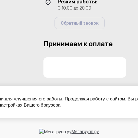
Режим работы:
С 10:00 до 20:00
Обратный звонок
Принимаем к оплате
ии для улучшения его работы. Продолжая работу с сайтом, Вы 
настройках Вашего браузера.
© 2026 Walson shop-интернет магазин
Мегагрупп.ру