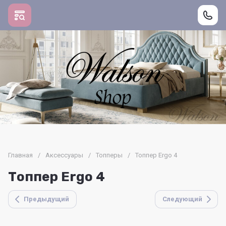
Главная
/
Аксессуары
/
Топперы
/
Топпер Ergo 4
Топпер Ergo 4
Предыдущий
Следующий