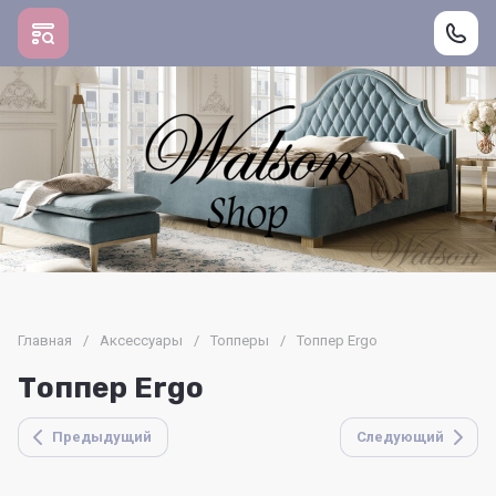
Главная
/
Аксессуары
/
Топперы
/
Топпер Ergo
Топпер Ergo
Предыдущий
Следующий