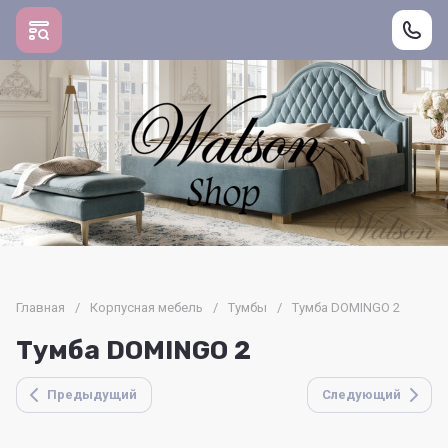
Главная
/
Корпусная мебель
/
Тумбы
/
Тумба DOMINGO 2
Тумба DOMINGO 2
Предыдущий
Следующий