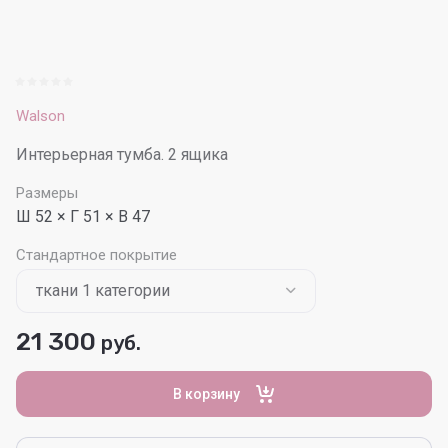
Walson
Интерьерная тумба. 2 ящика
Размеры
Ш 52 × Г 51 × В 47
Стандартное покрытие
21 300
руб.
В корзину